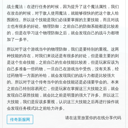
战士魔法：在进行任务的时候，因为提升了这个魔法属性，我们
在攻击的时候，对于敌人使用魔法，就能够很快的把这个敌人给
围困住。所以这个技能是我们必须要掌握的主要技能，而且对战
士也有很多的好处。物理防御：之前自己的防御系能都是比较差
的，但是在学习这个物理防御之后，就会发现自己的战斗力都增
加了一多半。
所以对于这个游戏当中的物理防御，我们是要特别的重视。这两
种技能的存在，对我们来说还是有很多的好处，但是最主要的则
是这个生命技能，之前自己的生命技能比较差，但是玩家应该为
自己多准备一些药物，一旦自己在游戏当中受伤，没有关系，经
过药物等一方面的补给，就会发现我们的战斗力都是比较强大
的。所以对于这个传奇当中的生命技能还是必须要学会的。本来
之前自己特别容易死亡，但是玩家在掌握这三大技能之后，就会
发现自己获胜技能，就会比之前是明显的强大了许多。所以这三
大技能，我们是应该多重视，认识这三大技能之后再进行操作就
会发现任务模式比之前给力许多。
请在这里放置你的在线分享代码
传奇新服网