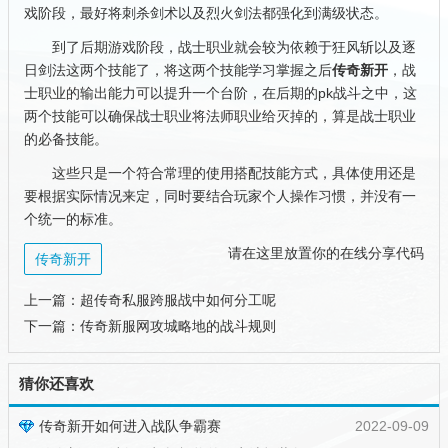
戏阶段，最好将刺杀剑术以及烈火剑法都强化到满级状态。
到了后期游戏阶段，战士职业就会较为依赖于狂风斩以及逐
日剑法这两个技能了，将这两个技能学习掌握之后
传奇新开
，战
士职业的输出能力可以提升一个台阶，在后期的pk战斗之中，这
两个技能可以确保战士职业将法师职业给灭掉的，算是战士职业
的必备技能。
这些只是一个符合常理的使用搭配技能方式，具体使用还是
要根据实际情况来定，同时要结合玩家个人操作习惯，并没有一
个统一的标准。
请在这里放置你的在线分享代码
传奇新开
上一篇：
超传奇私服跨服战中如何分工呢
下一篇：
传奇新服网攻城略地的战斗规则
猜你还喜欢
传奇新开如何进入战队争霸赛
2022-09-09