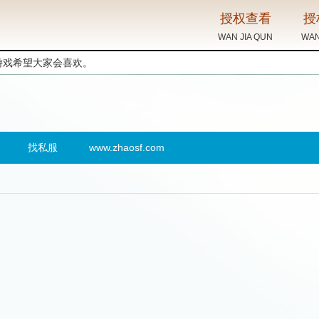
游戏希望大家会喜欢。
找私服
www.zhaosf.com