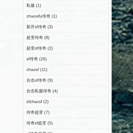
私服
(1)
zhaosifu传奇
(1)
新开sf传奇
(3)
超变传奇
(8)
超变sf传奇
(2)
sf传奇
(26)
zhaosf
(11)
合击sf传奇
(9)
合击私服传奇
(4)
sfzhaosf
(2)
传奇超变
(7)
传奇sf超变
(5)