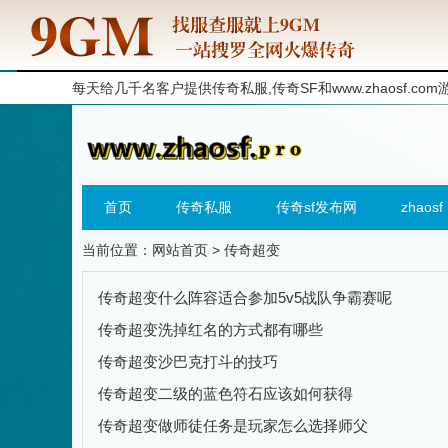
每天给几千名客户提供传奇私服,传奇SF和
www.zhaosf.com
首页
传奇私服
传奇sf发布网
zhaosf
当前位置：
网站首页
> 传奇超变
传奇超变什么阵容适合参加5v5战队争霸赛呢
传奇超变洗掉红名的方式都有哪些
传奇超变沙巴克打斗的技巧
传奇超变二级的蓝色符石应该如何获得
传奇超变做师徒任务是玩家怎么选择师父