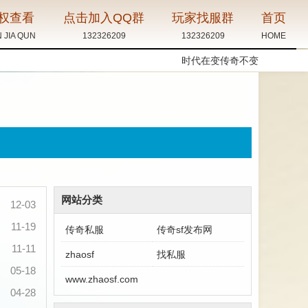
时代在变传奇不变
网站分类
12-03
11-19
传奇私服
传奇sf发布网
11-11
zhaosf
找私服
05-18
www.zhaosf.com
04-28